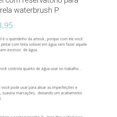
rela waterbrush P
3,95
el é o queridinho da artesã , porque com ele você
pintar com tinta solúvel em água sem fazer aquele
 sem excesso de água.
ocê controla quanto de água usar no trabalho .
t você pode usar para alisar as imperfeições e
, suavisa marcações, deixando um acabamento
.