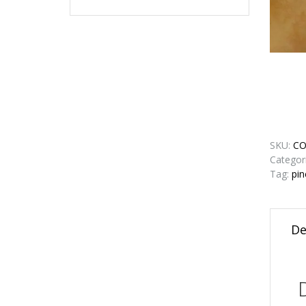
SKU:
CO
Categor
Tag:
pin
De