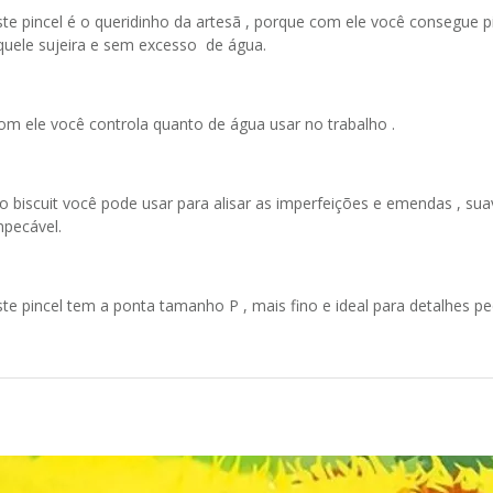
ste pincel é o queridinho da artesã , porque com ele você consegue p
quele sujeira e sem excesso de água.
om ele você controla quanto de água usar no trabalho .
o biscuit você pode usar para alisar as imperfeições e emendas , 
mpecável.
ste pincel tem a ponta tamanho P , mais fino e ideal para detalhes p