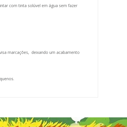
intar com tinta solúvel em água sem fazer
suavisa marcações, deixando um acabamento
equenos.