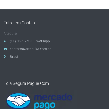
Entre em Contato
Arteduka
(11) 9578-71853 watsapp
contato@arteduka.com.br
Brasil
Loja Segura Pague Com