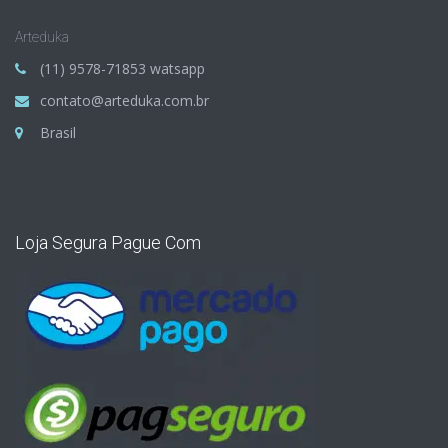
Arteduka
(11) 9578-71853 watsapp
contato@arteduka.com.br
Brasil
Loja Segura Pague Com