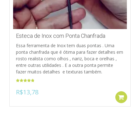
Esteca de Inox com Ponta Chanfrada
Essa ferramenta de Inox tem duas pontas . Uma
ponta chanfrada que é ótima para fazer detalhes em
rosto realista como olhos , nariz, boca e orelhas ,
entre outras utilidades . E a outra ponta permite
fazer muitos detalhes e texturas também.
Avaliação
R$
13,78
5.00
de 5
Ad