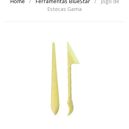
Home
/
Ferramentas BlueStar
/
Jogo de
Estecas Gama