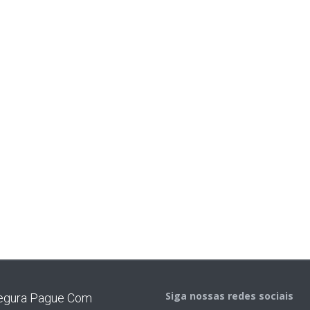
Siga nossas redes sociais
egura Pague Com