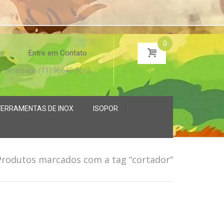
0
Entre em Contato
Whatsapp (11) 96640-3665
FERRAMENTAS DE INOX
ISOPOR
Produtos marcados com a tag “cortador”