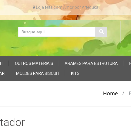
Loja feita com Amor por Arteduka
IT
OUTROS MATERIAIS
ARAMES PARA ESTRUTURA
AR
MOLDES PARA BISCUIT
KITS
Home
/
tador